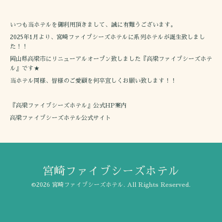
いつも当ホテルを御利用頂きまして、誠に有難うございます。
2025年1月より、宮崎ファイブシーズホテルに系列ホテルが誕生致しまし
た！！
岡山県高梁市にリニューアルオープン致しました『高梁ファイブシーズホテ
ル』です★
当ホテル同様、皆様のご愛顧を何卒宜しくお願い致します！！
『高梁ファイブシーズホテル』公式HP案内
高梁ファイブシーズホテル公式サイト
宮崎ファイブシーズホテル
©2026
宮崎ファイブシーズホテル
. All Rights Reserved.