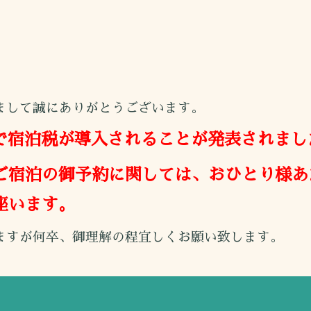
。
まして誠にありがとうございます。
市で宿泊税が導入されることが発表されまし
ご宿泊の御予約に関しては、おひとり様あた
座います。
ますが何卒、御理解の程宜しくお願い致します。