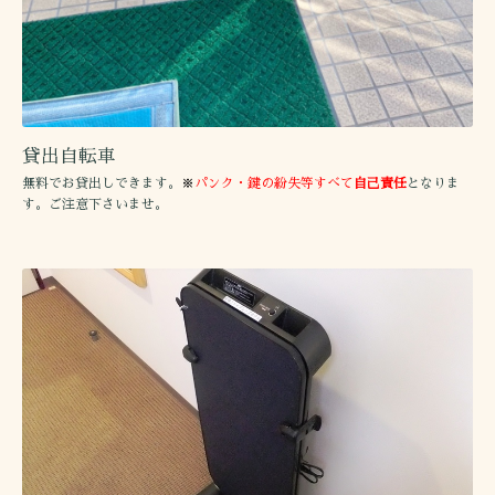
貸出自転車
無料でお貸出しできます。
※
パンク・鍵の紛失等すべて
自己責任
となりま
す。ご注意下さいませ。